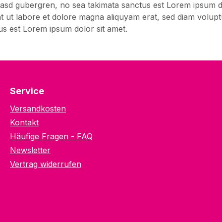
 kasd gubergren, no sea takimata sanctus est Lorem ipsum d
t ut labore et dolore magna aliquyam erat, sed diam volupt
us est Lorem ipsum dolor sit amet.
Service
Versandkosten
Kontakt
Häufige Fragen - FAQ
Newsletter
Vertrag widerrufen