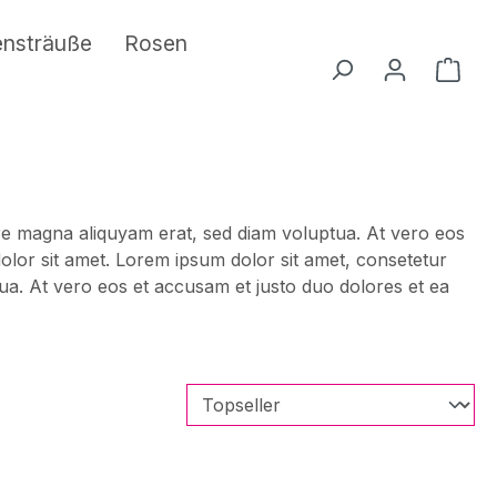
ensträuße
Rosen
Ware
ore magna aliquyam erat, sed diam voluptua. At vero eos
olor sit amet. Lorem ipsum dolor sit amet, consetetur
ua. At vero eos et accusam et justo duo dolores et ea