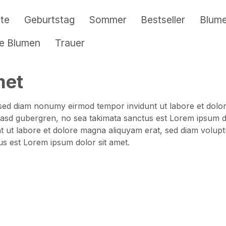
te
Geburtstag
Sommer
Bestseller
Blum
re Blumen
Trauer
met
, sed diam nonumy eirmod tempor invidunt ut labore et dol
 kasd gubergren, no sea takimata sanctus est Lorem ipsum d
t ut labore et dolore magna aliquyam erat, sed diam volupt
us est Lorem ipsum dolor sit amet.