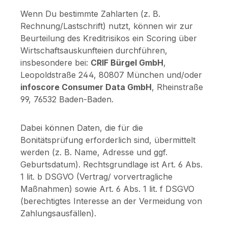
Wenn Du bestimmte Zahlarten (z. B.
Rechnung/Lastschrift) nutzt, können wir zur
Beurteilung des Kreditrisikos ein Scoring über
Wirtschaftsauskunfteien durchführen,
insbesondere bei:
CRIF Bürgel GmbH
,
Leopoldstraße 244, 80807 München und/oder
infoscore Consumer Data GmbH
, Rheinstraße
99, 76532 Baden-Baden.
Dabei können Daten, die für die
Bonitätsprüfung erforderlich sind, übermittelt
werden (z. B. Name, Adresse und ggf.
Geburtsdatum). Rechtsgrundlage ist Art. 6 Abs.
1 lit. b DSGVO (Vertrag/ vorvertragliche
Maßnahmen) sowie Art. 6 Abs. 1 lit. f DSGVO
(berechtigtes Interesse an der Vermeidung von
Zahlungsausfällen).