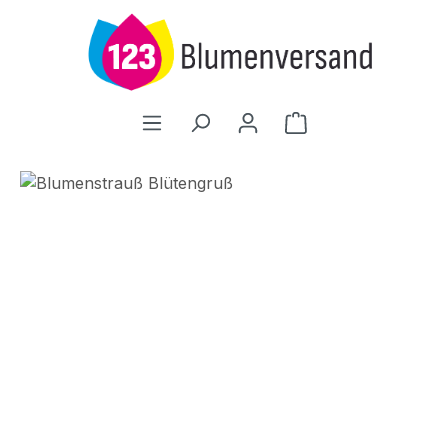
Zum Hauptinhalt springen
Warenkorb enthält
Bildergalerie überspringen