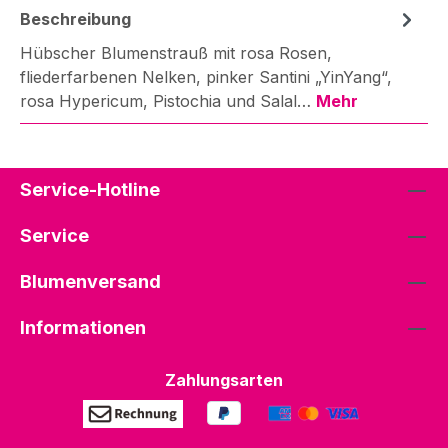
Beschreibung
Hübscher Blumenstrauß mit rosa Rosen,
fliederfarbenen Nelken, pinker Santini „YinYang“,
rosa Hypericum, Pistochia und Salal…
Mehr
Service-Hotline
Service
Blumenversand
Informationen
Zahlungsarten