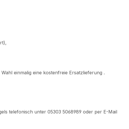
t),
r Wahl einmalig
eine kostenfreie Ersatzlieferung .
gels telefonisch unter 05303 5068989 oder per E-Mail