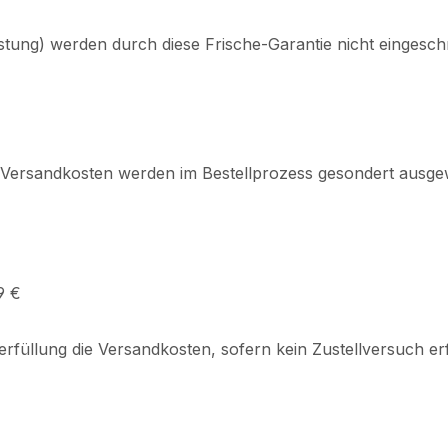
stung) werden durch diese Frische-Garantie nicht eingesc
r. Versandkosten werden im Bestellprozess gesondert ausge
9 €
terfüllung die Versandkosten, sofern kein Zustellversuch erf