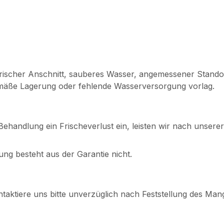
rischer Anschnitt, sauberes Wasser, angemessener Standor
gemäße Lagerung oder fehlende Wasserversorgung vorlag.
Behandlung ein Frischeverlust ein, leisten wir nach unsere
ng besteht aus der Garantie nicht.
aktiere uns bitte unverzüglich nach Feststellung des Man