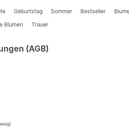
te
Geburtstag
Sommer
Bestseller
Blum
re Blumen
Trauer
ungen (AGB)
weig)