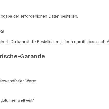
Angabe der erforderlichen Daten bestellen.
es
chert. Du kannst die Bestelldaten jedoch unmittelbar nach
rische-Garantie
 einwandfreier Ware:
 „Blumen weltweit“