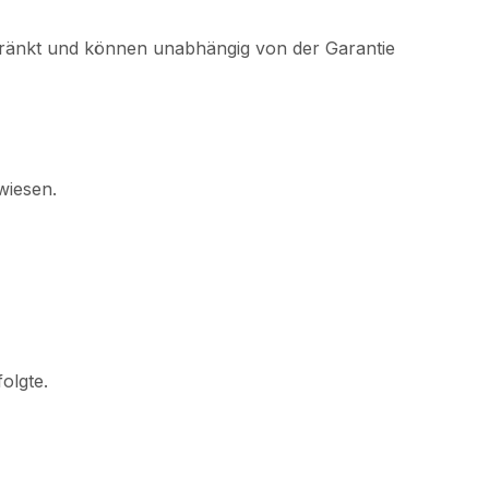
hränkt und können unabhängig von der Garantie
wiesen.
olgte.