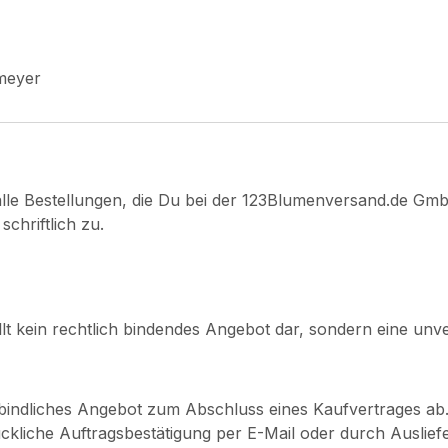
meyer
alle Bestellungen, die Du bei der 123Blumenversand.de Gm
schriftlich zu.
llt kein rechtlich bindendes Angebot dar, sondern eine un
rbindliches Angebot zum Abschluss eines Kaufvertrages ab
ckliche Auftragsbestätigung per E-Mail oder durch Auslie