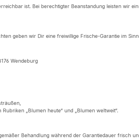
reichbar ist. Bei berechtigter Beanstandung leisten wir ein
ten geben wir Dir eine freiwillige Frische-Garantie im Sin
38176 Wendeburg
sträußen,
 Rubriken „Blumen heute“ und „Blumen weltweit“.
hgemäßer Behandlung während der Garantiedauer frisch und 