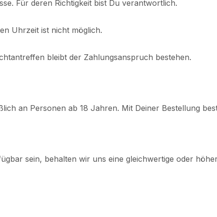
se. Für deren Richtigkeit bist Du verantwortlich.
n Uhrzeit ist nicht möglich.
htantreffen bleibt der Zahlungsanspruch bestehen.
lich an Personen ab 18 Jahren. Mit Deiner Bestellung bestät
ügbar sein, behalten wir uns eine gleichwertige oder höher