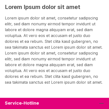
des Jugendschutzes verkaufen und geben wir
Lorem Ipsum dolor sit amet
Alkohol ausschließlich an Personen über 18
Jahren ab.
Lorem ipsum dolor sit amet, consetetur sadipscing
elitr, sed diam nonumy eirmod tempor invidunt ut
labore et dolore magna aliquyam erat, sed diam
voluptua. At vero eos et accusam et justo duo
dolores et ea rebum. Stet clita kasd gubergren, no
sea takimata sanctus est Lorem ipsum dolor sit amet.
Lorem ipsum dolor sit amet, consetetur sadipscing
elitr, sed diam nonumy eirmod tempor invidunt ut
labore et dolore magna aliquyam erat, sed diam
voluptua. At vero eos et accusam et justo duo
dolores et ea rebum. Stet clita kasd gubergren, no
sea takimata sanctus est Lorem ipsum dolor sit amet.
Service-Hotline