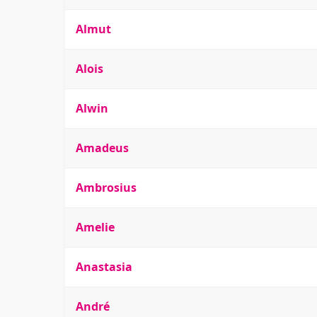
Almut
Alois
Alwin
Amadeus
Ambrosius
Amelie
Anastasia
André