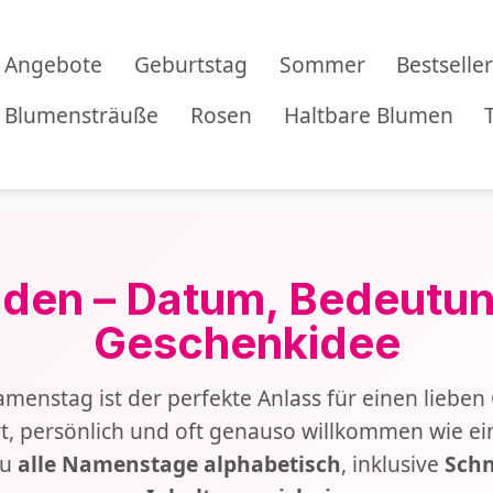
Angebote
Geburtstag
Sommer
Bestselle
Blumensträuße
Rosen
Haltbare Blumen
den – Datum, Bedeutun
Geschenkidee
menstag ist der perfekte Anlass für einen lieben
t, persönlich und oft genauso willkommen wie ei
du
alle Namenstage alphabetisch
, inklusive
Schn