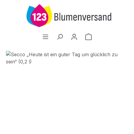
Zum Hauptinhalt springen
Warenkorb enthält
Bildergalerie überspringen