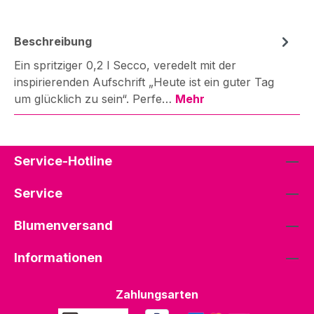
Beschreibung
Ein spritziger 0,2 l Secco, veredelt mit der
inspirierenden Aufschrift „Heute ist ein guter Tag
um glücklich zu sein“. Perfe…
Mehr
Service-Hotline
Service
Blumenversand
Informationen
Zahlungsarten