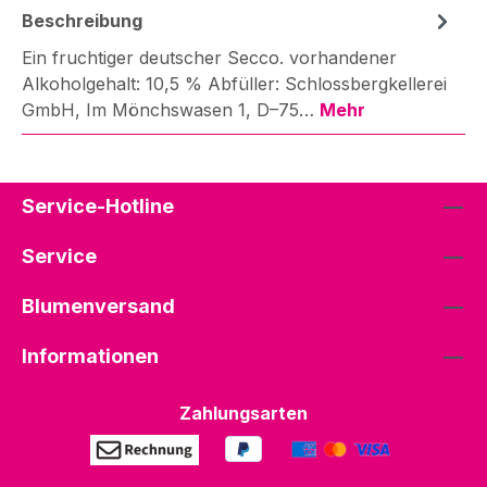
Beschreibung
Ein fruchtiger deutscher Secco. vorhandener
Alkoholgehalt: 10,5 % Abfüller: Schlossbergkellerei
GmbH, Im Mönchswasen 1, D–75…
Mehr
Service-Hotline
Service
Blumenversand
Informationen
Zahlungsarten