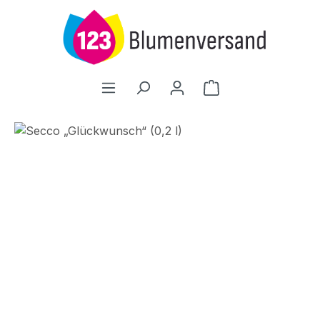
Zum Hauptinhalt springen
Warenkorb enthält
Bildergalerie überspringen