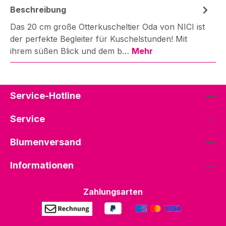
Beschreibung
Das 20 cm große Otterkuscheltier Oda von NICI ist
der perfekte Begleiter für Kuschelstunden! Mit
ihrem süßen Blick und dem b…
Mehr
Service-Hotline
Service
Blumenversand
Informationen
Zahlungsarten