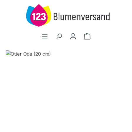
Zum Hauptinhalt springen
Warenkorb enthält
Bildergalerie überspringen