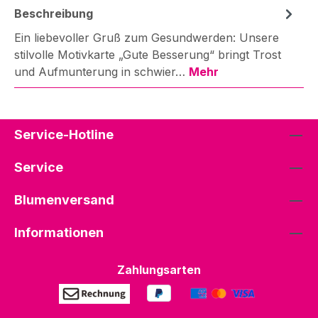
Beschreibung
Ein liebevoller Gruß zum Gesundwerden: Unsere
stilvolle Motivkarte „Gute Besserung“ bringt Trost
und Aufmunterung in schwier…
Mehr
Service-Hotline
Service
Blumenversand
Informationen
Zahlungsarten