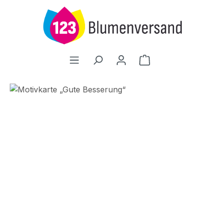
Zum Hauptinhalt springen
Warenkorb enthält
Bildergalerie überspringen