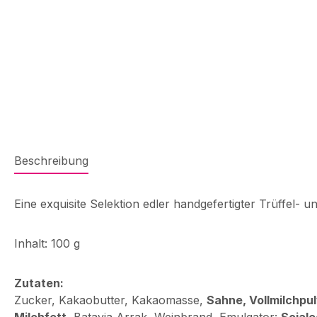
Beschreibung
Eine exquisite Selektion edler handgefertigter Trüffel- 
Inhalt: 100 g
Zutaten:
Zucker, Kakaobutter, Kakaomasse,
Sahne, Vollmilchpulv