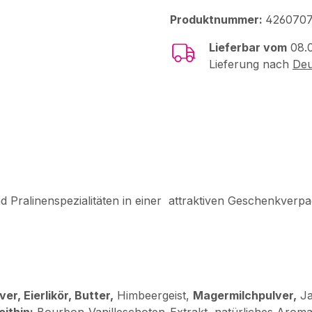
Produktnummer:
4260707
Lieferbar vom
08.
Lieferung nach
Deu
und Pralinenspezialitäten in einer attraktiven Geschenkverp
er, Eierlikör, Butter,
Himbeergeist,
Magermilchpulver,
Ja