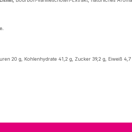
cithin;
Bourbon-Vanilleschoten-Extrakt, natürliches Aroma,
e.
äuren 20 g, Kohlenhydrate 41,2 g, Zucker 39,2 g, Eiweiß 4,7 