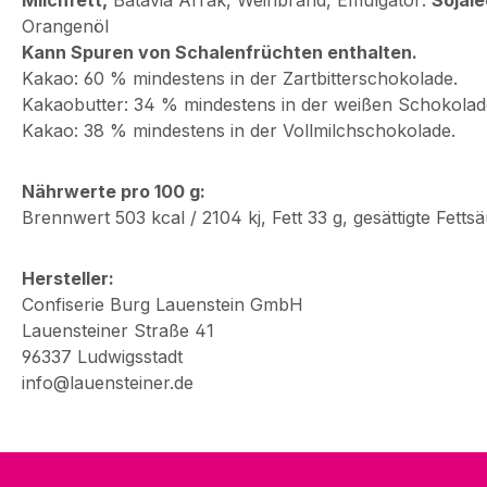
Milchfett,
Batavia Arrak, Weinbrand, Emulgator:
Sojale
Orangenöl
Kann Spuren von Schalenfrüchten enthalten.
Kakao: 60 % mindestens in der Zartbitterschokolade.
Kakaobutter: 34 % mindestens in der weißen Schokolad
Kakao: 38 % mindestens in der Vollmilchschokolade.
Nährwerte pro 100 g:
Brennwert 503 kcal / 2104 kj, Fett 33 g, gesättigte Fetts
Hersteller:
Confiserie Burg Lauenstein GmbH
Lauensteiner Straße 41
96337 Ludwigsstadt
info@lauensteiner.de