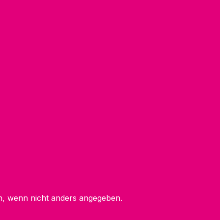
 wenn nicht anders angegeben.