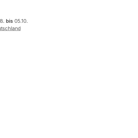
08.
bis
05.10.
tschland