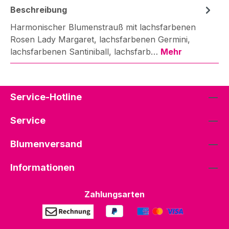
Beschreibung
Harmonischer Blumenstrauß mit lachsfarbenen
Rosen Lady Margaret, lachsfarbenen Germini,
lachsfarbenen Santiniball, lachsfarb…
Mehr
Service-Hotline
Service
Blumenversand
Informationen
Zahlungsarten