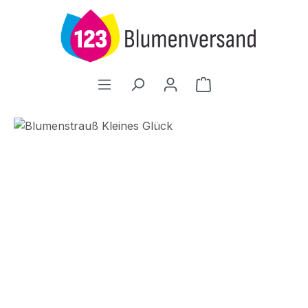
Zum Hauptinhalt springen
Warenkorb enthält
Bildergalerie überspringen