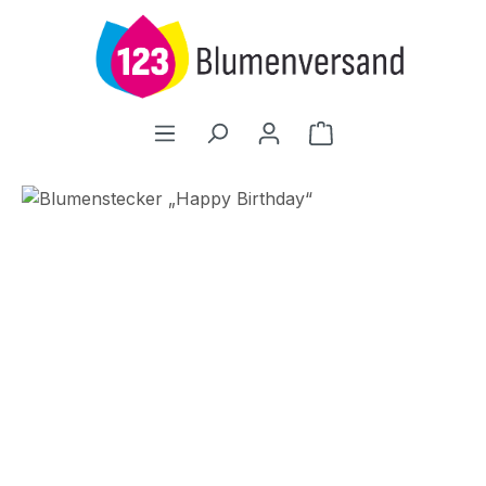
Zum Hauptinhalt springen
Warenkorb enthält
Bildergalerie überspringen