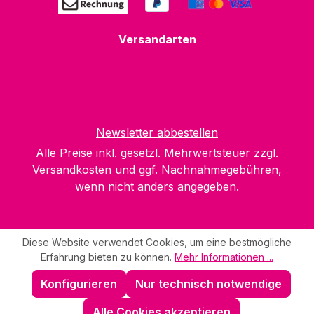
Versandarten
Newsletter abbestellen
Alle Preise inkl. gesetzl. Mehrwertsteuer zzgl.
Versandkosten
und ggf. Nachnahmegebühren,
wenn nicht anders angegeben.
Diese Website verwendet Cookies, um eine bestmögliche
Erfahrung bieten zu können.
Mehr Informationen ...
Konfigurieren
Nur technisch notwendige
Alle Cookies akzeptieren