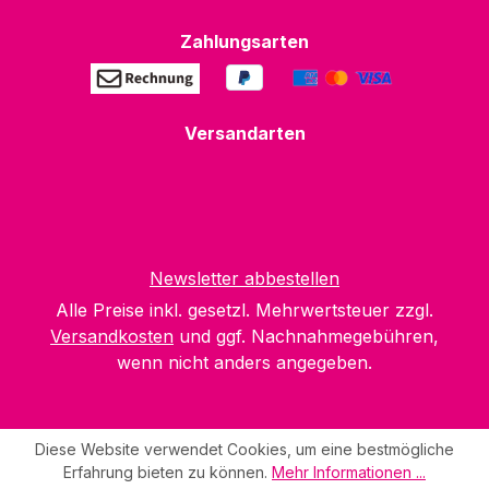
Zahlungsarten
Versandarten
Newsletter abbestellen
Alle Preise inkl. gesetzl. Mehrwertsteuer zzgl.
Versandkosten
und ggf. Nachnahmegebühren,
wenn nicht anders angegeben.
Diese Website verwendet Cookies, um eine bestmögliche
Erfahrung bieten zu können.
Mehr Informationen ...