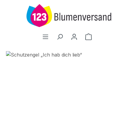
Zum Hauptinhalt springen
Warenkorb enthält
Bildergalerie überspringen