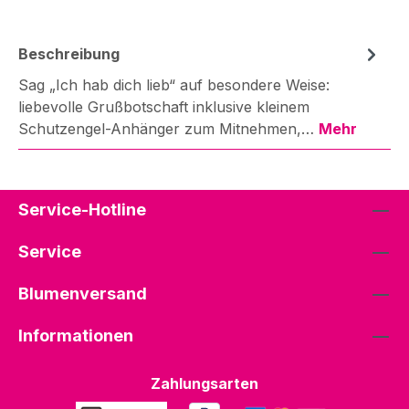
Beschreibung
Sag „Ich hab dich lieb“ auf besondere Weise:
liebevolle Grußbotschaft inklusive kleinem
Schutzengel-Anhänger zum Mitnehmen,…
Mehr
Service-Hotline
Service
Blumenversand
Informationen
Zahlungsarten