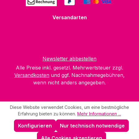
Versandarten
Newsletter abbestellen
Alle Preise inkl. gesetzl. Mehrwertsteuer zzgl.
Versandkosten
und ggf. Nachnahmegebühren,
wenn nicht anders angegeben.
Diese Website verwendet Cookies, um eine bestmögliche
Erfahrung bieten zu können.
Mehr Informationen ...
Konfigurieren
Nur technisch notwendige
Alle Cookies akzeptieren