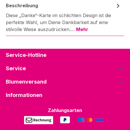
Beschreibung
Diese „Danke“-Karte im schlichten Design ist die
perfekte Wahl, um Deine Dankbarkeit auf eine
stilvolle Weise auszudrücken.…
Mehr
Service-Hotline
Service
Blumenversand
Informationen
Zahlungsarten