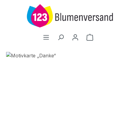
Zum Hauptinhalt springen
Warenkorb enthält
Bildergalerie überspringen