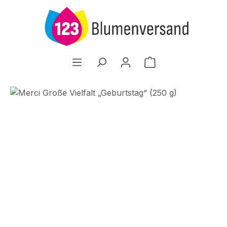
Zum Hauptinhalt springen
Warenkorb enthält
Bildergalerie überspringen