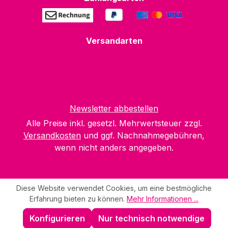
Versandarten
Newsletter abbestellen
Alle Preise inkl. gesetzl. Mehrwertsteuer zzgl.
Versandkosten
und ggf. Nachnahmegebühren,
wenn nicht anders angegeben.
Diese Website verwendet Cookies, um eine bestmögliche
Erfahrung bieten zu können.
Mehr Informationen ...
Konfigurieren
Nur technisch notwendige