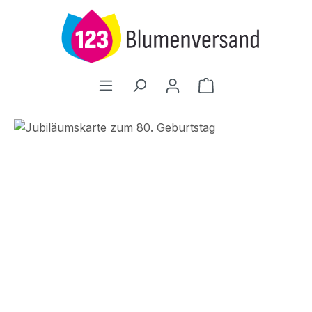
Zum Hauptinhalt springen
Warenkorb enthält
Bildergalerie überspringen