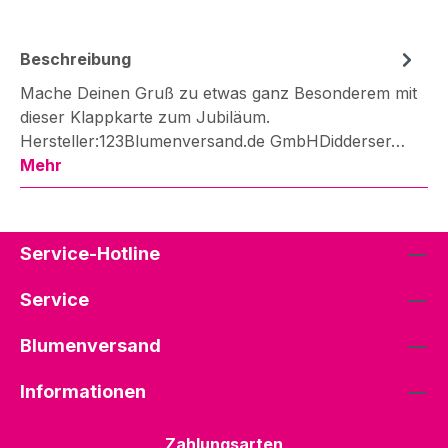
Beschreibung
Mache Deinen Gruß zu etwas ganz Besonderem mit
dieser Klappkarte zum Jubiläum.
Hersteller:123Blumenversand.de GmbHDidderser…
Mehr
Service-Hotline
Service
Blumenversand
Informationen
Zahlungsarten