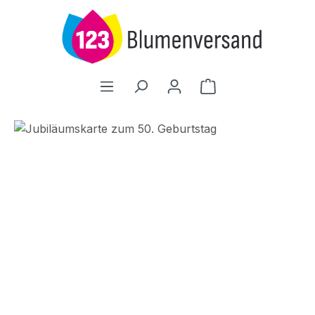
Zum Hauptinhalt springen
Warenkorb enthält
Bildergalerie überspringen