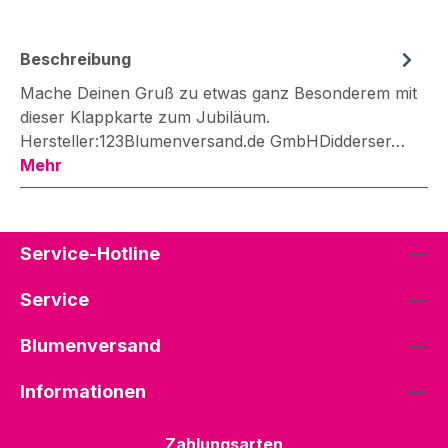
Beschreibung
Mache Deinen Gruß zu etwas ganz Besonderem mit
dieser Klappkarte zum Jubiläum.
Hersteller:123Blumenversand.de GmbHDidderser…
Mehr
Service-Hotline
Service
Blumenversand
Informationen
Zahlungsarten