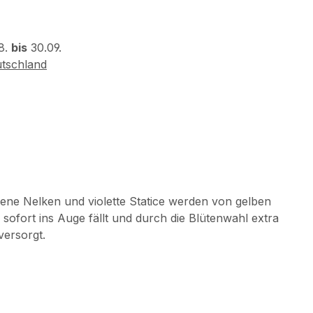
8.
bis
30.09.
tschland
bene Nelken und violette Statice werden von gelben
sofort ins Auge fällt und durch die Blütenwahl extra
versorgt.