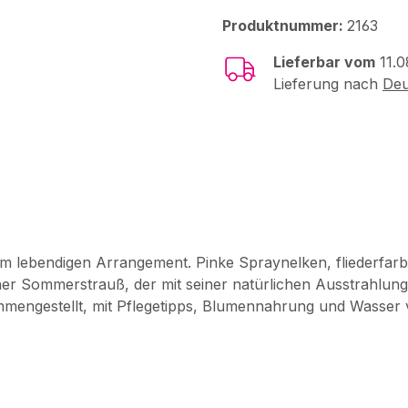
Produktnummer:
2163
Lieferbar vom
11.0
Lieferung nach
Deu
sem lebendigen Arrangement. Pinke Spraynelken, fliederfar
er Sommerstrauß, der mit seiner natürlichen Ausstrahlung 
mmengestellt, mit Pflegetipps, Blumennahrung und Wasser 