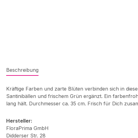
Beschreibung
Kräftige Farben und zarte Blüten verbinden sich in die
Santinibällen und frischem Grün ergänzt. Ein farbenfroh
lang hält. Durchmesser ca. 35 cm. Frisch für Dich zusa
Hersteller:
FloraPrima GmbH
Didderser Str. 28