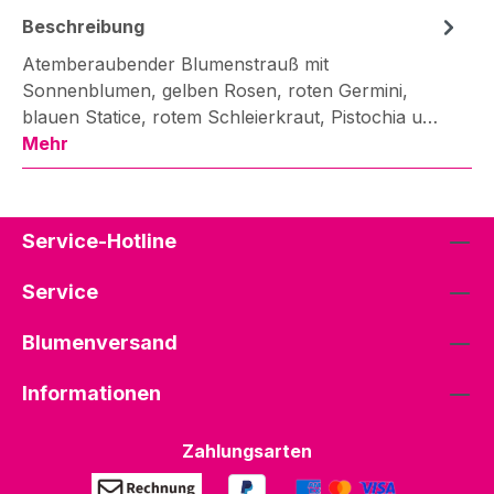
Beschreibung
Atemberaubender Blumenstrauß mit
Sonnenblumen, gelben Rosen, roten Germini,
blauen Statice, rotem Schleierkraut, Pistochia u…
Mehr
Service-Hotline
Service
Blumenversand
Informationen
Zahlungsarten