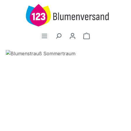
Zum Hauptinhalt springen
Warenkorb enthält
Bildergalerie überspringen