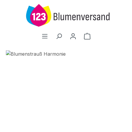
Zum Hauptinhalt springen
Warenkorb enthält
Bildergalerie überspringen