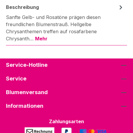
Beschreibung
Sanfte Gelb- und Rosatöne prägen diesen
freundlichen Blumenstrauß. Hellgelbe
Chrysanthemen treffen auf rosafarbene
Chrysanth…
Mehr
Service-Hotline
Service
Blumenversand
Informationen
Zahlungsarten