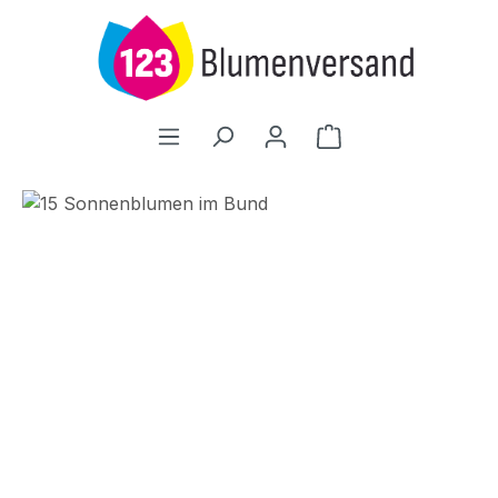
Zum Hauptinhalt springen
Warenkorb enthält
Bildergalerie überspringen