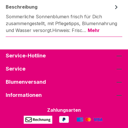
Beschreibung
Sommerliche Sonnenblumen frisch für Dich
zusammengestellt, mit Pflegetipps, Blumennahrung
und Wasser versorgt.Hinweis: Frisc…
Mehr
Service-Hotline
Service
Blumenversand
Informationen
Zahlungsarten